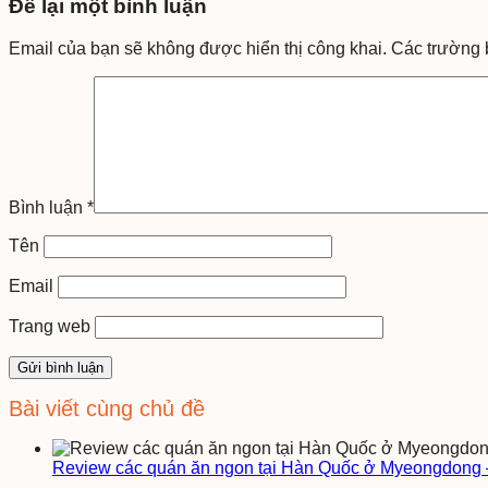
Để lại một bình luận
Email của bạn sẽ không được hiển thị công khai.
Các trường 
Bình luận
*
Tên
Email
Trang web
Bài viết cùng chủ đề
Review các quán ăn ngon tại Hàn Quốc ở Myeongdong 