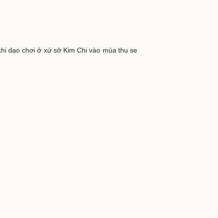
hi dạo chơi ở xứ sở Kim Chi vào mùa thu se