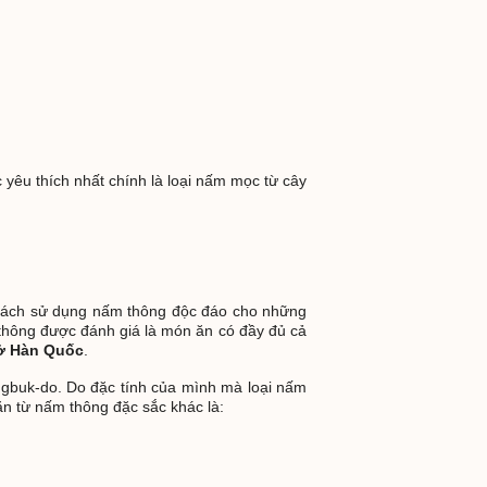
 thích nhất chính là loại nấm mọc từ cây
 Cách sử dụng nấm thông độc đáo cho những
hông được đánh giá là món ăn có đầy đủ cả
ở Hàn Quốc
.
gbuk-do. Do đặc tính của mình mà loại nấm
ăn từ nấm thông đặc sắc khác là: