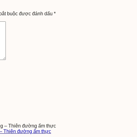
bắt buộc được đánh dấu
*
– Thiên đường ẩm thực