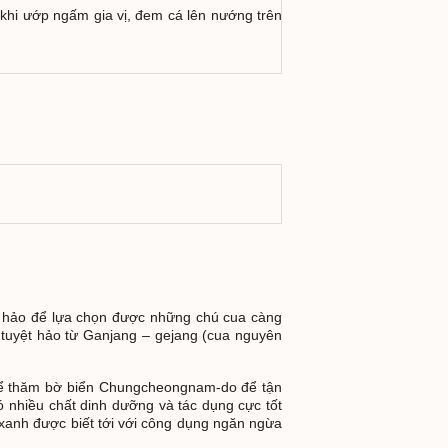
 khi ướp ngấm gia vị, đem cá lên nướng trên
n hảo để lựa chọn được những chú cua càng
 tuyệt hảo từ Ganjang – gejang (cua nguyên
hể thăm bờ biển Chungcheongnam-do để tận
hiều chất dinh dưỡng và tác dụng cực tốt
anh được biết tới với công dụng ngăn ngừa