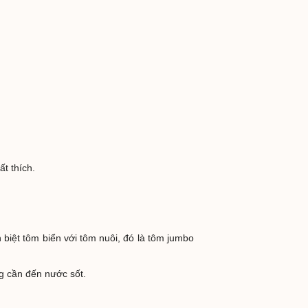
t thích.
n biệt tôm biển với tôm nuôi, đó là tôm jumbo
g cần đến nước sốt.