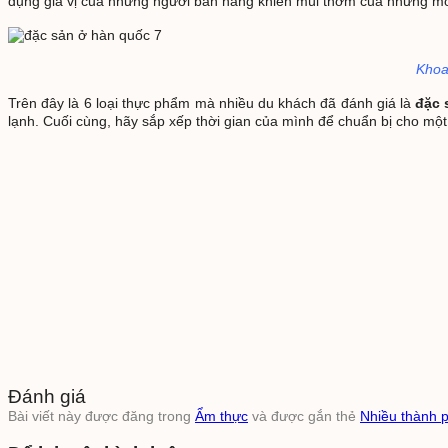
dụng gia vị của những người bán hàng khiến mùi thơm của những m
Khoa
Trên đây là 6 loại thực phẩm mà nhiều du khách đã đánh giá là
đặc 
lạnh. Cuối cùng, hãy sắp xếp thời gian của mình để chuẩn bị cho một
Đánh giá
Bài viết này được đăng trong
Ẩm thực
và được gắn thẻ
Nhiều thành 