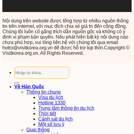
Nội dung trên website được tổng hợp từ nhiều nguồn thông
tin trên internet, với mục đích chia sẻ giá trị đến cộng đồng.
Chúng tôi luôn cố gắng trích dẫn nguồn gốc và không có ý
định vi phạm bản quyền. Nếu phát hiện bất kỳ nội dung nào
chưa phù hợp, vui lòng liên hệ với chúng tôi qua email
hotro@visitkorea.org.vn để được hỗ trợ kịp thời.Copyright ©
Visitkorea.org.vn. All Rights Reserved.
Về Hàn Quốc
Thông tin chung
Visa du lịch
Hotline 1330
Trung tâm thông tin du lịch
Thời tiết
Cảnh sát du lịch
Một số lưu ý
Giao thông