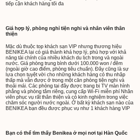
tiếp cận khách hàng tối đa
Giá hợp lý, phòng nghỉ tiện nghi và nhân viên thân
thiện
Mặc dù thuộc top khách sạn VIP nhưng thương hiệu
BENIKEA lại có giá thành khá hợp lý, phù hợp với khả
năng tài chính của nhiều khách du lịch trong và ngoài
nước. Giá phòng trung bình dưới 100.000 won / đêm
(ngoài giờ cao điểm, phòng tiêu chuẩn). Đây cũng là sự
lựa chọn tuyệt vời cho những khách hàng có thu nhập
thấp mà vẫn được ở trong một căn phòng tiện nghi và
thoải mái. Các phòng tại đây được trang bị TV màn hình
phẳng và phòng tắm riêng, cung cấp Wi-Fi miễn phí Nhân
viên phục vụ rất thân thiện và có kinh nghiệm trong việc
chăm sóc người nước ngoài. Ở bất kỳ khách sạn nào của
BENIKEA bạn đều được phục vụ như 1 khách hàng VIP
Bạn có thể tìm thấy Benikea ở mọi nơi tại Hàn Quốc