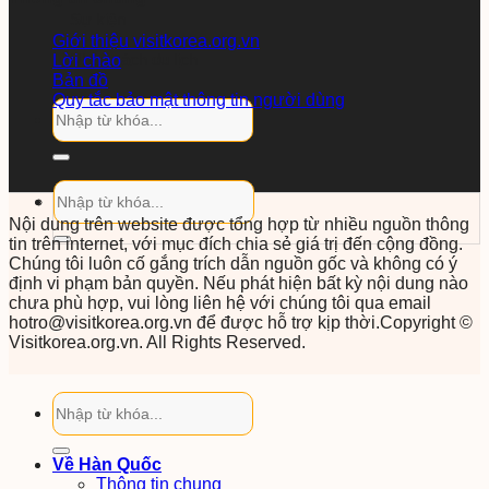
Sự kiện
Giới thiệu visitkorea.org.vn
Nhận sách du lịch
Lời chào
Bản đồ
Quy tắc bảo mật thông tin người dùng
Nội dung trên website được tổng hợp từ nhiều nguồn thông
tin trên internet, với mục đích chia sẻ giá trị đến cộng đồng.
Chúng tôi luôn cố gắng trích dẫn nguồn gốc và không có ý
định vi phạm bản quyền. Nếu phát hiện bất kỳ nội dung nào
chưa phù hợp, vui lòng liên hệ với chúng tôi qua email
hotro@visitkorea.org.vn để được hỗ trợ kịp thời.Copyright ©
Visitkorea.org.vn. All Rights Reserved.
Về Hàn Quốc
Thông tin chung