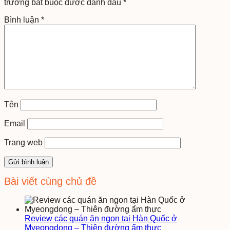
trường bắt buộc được đánh dấu
*
Bình luận
*
Tên
Email
Trang web
Bài viết cùng chủ đề
Review các quán ăn ngon tại Hàn Quốc ở
Myeongdong – Thiên đường ẩm thực