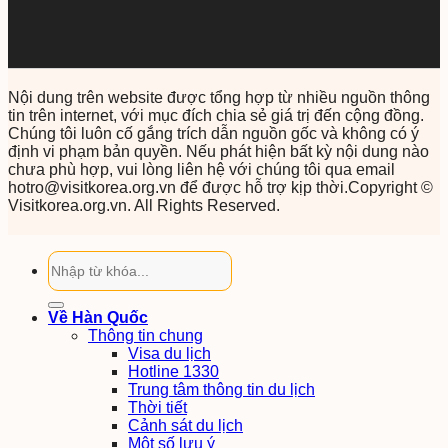
Nội dung trên website được tổng hợp từ nhiều nguồn thông
tin trên internet, với mục đích chia sẻ giá trị đến cộng đồng.
Chúng tôi luôn cố gắng trích dẫn nguồn gốc và không có ý
định vi phạm bản quyền. Nếu phát hiện bất kỳ nội dung nào
chưa phù hợp, vui lòng liên hệ với chúng tôi qua email
hotro@visitkorea.org.vn để được hỗ trợ kịp thời.Copyright ©
Visitkorea.org.vn. All Rights Reserved.
Về Hàn Quốc
Thông tin chung
Visa du lịch
Hotline 1330
Trung tâm thông tin du lịch
Thời tiết
Cảnh sát du lịch
Một số lưu ý