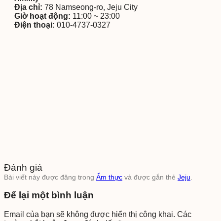
Địa chỉ:
78 Namseong-ro, Jeju City
Giờ hoạt động:
11:00 ~ 23:00
Điện thoại:
010-4737-0327
Đánh giá
Bài viết này được đăng trong
Ẩm thực
và được gắn thẻ
Jeju
.
Để lại một bình luận
Email của bạn sẽ không được hiển thị công khai.
Các