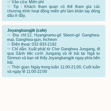
☞ Vào cửa: Miễn phí
☞ Tip : Khách tham quan có thể tham gia các
chương trình hoạt động miễn phí làm khăn tay đóng
dấu ở đây.
Joyangbangjik (cafe)
☞ Địa chỉ:12, Hyangnamu-gil 5beon-gil Ganghwa-
eup, Ganghwa-gun, Incheon
☞ Điện thoại: 032-933-2192
☞ Chỉ dẫn: Xuất phát từ Chợ Ganghwa Jungang, đi
qua Sảnh tiệc cưới Jungang và rẽ trái tại Ngã tư
Sinmun và bạn sẽ thấy Joyangbangjik ngay phía bên
trái.
☞ Thời gian: Ngày trong tuần 11:00-21:00, Cuối tuần
và ngày lễ 11:00-22:00