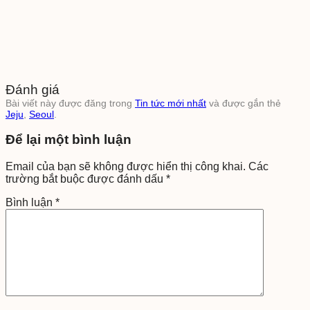
Đánh giá
Bài viết này được đăng trong
Tin tức mới nhất
và được gắn thẻ
Jeju
,
Seoul
.
Để lại một bình luận
Email của bạn sẽ không được hiển thị công khai.
Các
trường bắt buộc được đánh dấu
*
Bình luận
*