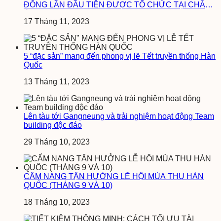
ĐÔNG LẦN ĐẦU TIÊN ĐƯỢC TỔ CHỨC TẠI CHÂU
Á
17 Tháng 11, 2023
5 “đặc sản” mang đến phong vị lễ Tết truyền thống Hàn
Quốc
13 Tháng 11, 2023
Lên tàu tới Gangneung và trải nghiệm hoạt động Team
building độc đáo
29 Tháng 10, 2023
CẨM NANG TẬN HƯỞNG LỄ HỘI MÙA THU HÀN
QUỐC (THÁNG 9 VÀ 10)
18 Tháng 10, 2023