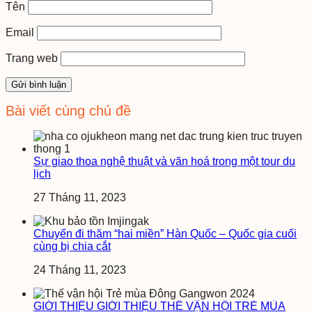
Tên
Email
Trang web
Bài viết cùng chủ đề
Sự giao thoa nghệ thuật và văn hoá trong một tour du
lịch
27 Tháng 11, 2023
Chuyến đi thăm “hai miền” Hàn Quốc – Quốc gia cuối
cùng bị chia cắt
24 Tháng 11, 2023
GIỚI THIỆU GIỚI THIỆU THẾ VẬN HỘI TRẺ MÙA