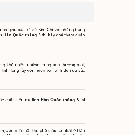
nhà giàu của xử sở Kim Chi với những trung
ch Hàn Quốc tháng 3
thì hãy ghé tham quận
ung khá nhiều những trung tâm thương mại,
linh, lộng lẫy với muôn vàn ánh đèn đủ sắc
hắc chắn nếu
du lịch Hàn Quốc tháng 3
tại
được xem là một khu phố giàu có nhất ở Hàn