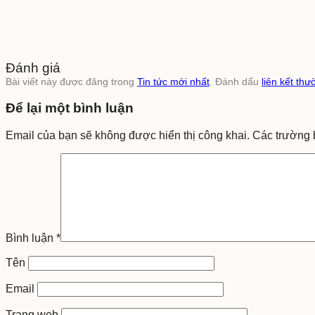
Đánh giá
Bài viết này được đăng trong
Tin tức mới nhất
. Đánh dấu
liên kết thư
Để lại một bình luận
Email của bạn sẽ không được hiển thị công khai.
Các trường 
Bình luận
*
Tên
Email
Trang web