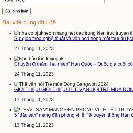
Bài viết cùng chủ đề
Sự giao thoa nghệ thuật và văn hoá trong một tour du lịc
27 Tháng 11, 2023
Chuyến đi thăm “hai miền” Hàn Quốc – Quốc gia cuối cùn
24 Tháng 11, 2023
GIỚI THIỆU GIỚI THIỆU THẾ VẬN HỘI TRẺ MÙA Đ
17 Tháng 11, 2023
5 “đặc sản” mang đến phong vị lễ Tết truyền thống Hàn
13 Tháng 11, 2023