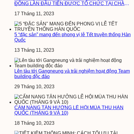
ĐÔNG LẦN ĐẦU TIÊN ĐƯỢC TỔ CHỨC TẠI CHÂU
Á
17 Tháng 11, 2023
5 “đặc sản” mang đến phong vị lễ Tết truyền thống Hàn
Quốc
13 Tháng 11, 2023
Lên tàu tới Gangneung và trải nghiệm hoạt động Team
building độc đáo
29 Tháng 10, 2023
CẨM NANG TẬN HƯỞNG LỄ HỘI MÙA THU HÀN
QUỐC (THÁNG 9 VÀ 10)
18 Tháng 10, 2023