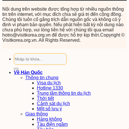
Nội dung trên website được tổng hợp từ nhiều nguồn thông
tin trên internet, với mục đích chia sẻ giá trị đến cộng đồng.
Chúng tôi luôn cố gắng trích dẫn nguồn gốc và không có ý
định vi phạm bản quyền. Nếu phát hiện bất kỳ nội dung nào
chưa phù hợp, vui lòng liên hệ với chúng tôi qua email
hotro@visitkorea.org.vn để được hỗ trợ kịp thời.Copyright ©
Visitkorea.org.vn. All Rights Reserved.
Về Hàn Quốc
Thông tin chung
Visa du lịch
Hotline 1330
Trung tâm thông tin du lịch
Thời tiết
Cảnh sát du lịch
Một số lưu ý
Giao thông
Hàng không
Tàu điện ngầm