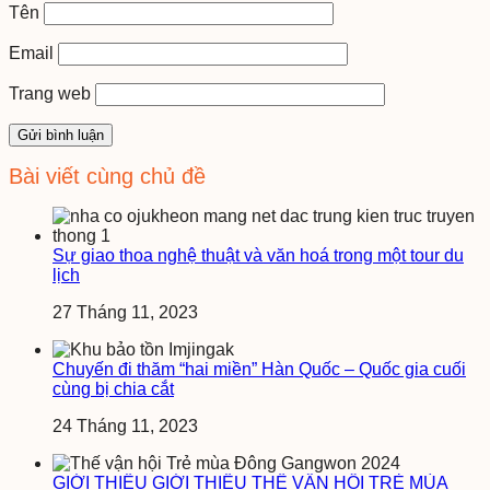
Tên
Email
Trang web
Bài viết cùng chủ đề
Sự giao thoa nghệ thuật và văn hoá trong một tour du
lịch
27 Tháng 11, 2023
Chuyến đi thăm “hai miền” Hàn Quốc – Quốc gia cuối
cùng bị chia cắt
24 Tháng 11, 2023
GIỚI THIỆU GIỚI THIỆU THẾ VẬN HỘI TRẺ MÙA