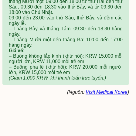
tháng Mười một: 09:00 đến 18:00 từ thứ Hai đến thứ
Sáu, 09:30 đến 18:30 vào thứ Bảy, và từ 09:30 đến
18:00 vào Chủ Nhật.
09:00 đến 23:00 vào thứ Sáu, thứ Bảy, và đêm các
ngày lễ.
– Tháng Bảy và tháng Tám: 09:30 đến 18:30 hàng
ngày.
– Tháng Mười một đến tháng Ba: 10:00 đến 17:00
hàng ngày.
Giá vé
:
– Buồng không lắp kính (khứ hồi): KRW 15,000 mỗi
người lớn, KRW 11,000 mỗi trẻ em
– Buồng pha lê (khứ hồi): KRW 20,000 mỗi người
lớn, KRW 15,000 mỗi trẻ em
(Giảm 1,000
KRW
khi thanh toán trực tuyến.)
(Nguồn:
Visit Medical Korea
)