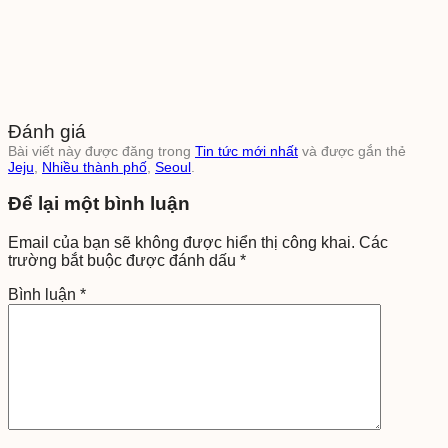
Đánh giá
Bài viết này được đăng trong
Tin tức mới nhất
và được gắn thẻ
Jeju
,
Nhiều thành phố
,
Seoul
.
Để lại một bình luận
Email của bạn sẽ không được hiển thị công khai.
Các
trường bắt buộc được đánh dấu
*
Bình luận
*