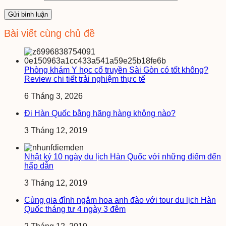
Bài viết cùng chủ đề
Phòng khám Y học cổ truyền Sài Gòn có tốt không?
Review chi tiết trải nghiệm thực tế
6 Tháng 3, 2026
Đi Hàn Quốc bằng hãng hàng không nào?
3 Tháng 12, 2019
Nhật ký 10 ngày du lịch Hàn Quốc với những điểm đến
hấp dẫn
3 Tháng 12, 2019
Cùng gia đình ngắm hoa anh đào với tour du lịch Hàn
Quốc tháng tư 4 ngày 3 đêm