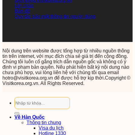
Giới thiệu visitkorea.org.vn
Lời chào
Bản đồ
Quy tắc bảo mật thông tin người dùng
Nội dung trên website được tổng hợp từ nhiều nguồn thông
tin trên internet, với mục đích chia sẻ giá trị đến cộng đồng.
Chúng tôi luôn cố gắng trích dẫn nguồn gốc và không có ý
định vi phạm bản quyền. Nếu phát hiện bất kỳ nội dung nào
chưa phù hợp, vui lòng liên hệ với chúng tôi qua email
hotro@visitkorea.org.vn để được hỗ trợ kịp thời.Copyright ©
Visitkorea.org.vn. All Rights Reserved.
Về Hàn Quốc
Thông tin chung
Visa du lịch
Hotline 1330