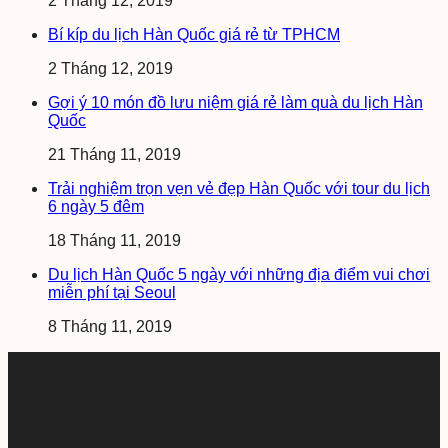
2 Tháng 12, 2019
Bí kíp du lịch Hàn Quốc giá rẻ từ TPHCM
2 Tháng 12, 2019
Gợi ý 10 món đồ lưu niệm giá rẻ làm quà du lịch Hàn
Quốc
21 Tháng 11, 2019
Trải nghiệm trọn vẹn vẻ đẹp Hàn Quốc với tour du lịch
6 ngày 5 đêm
18 Tháng 11, 2019
Du lịch Hàn Quốc 5 ngày với những địa điểm vui chơi
miễn phí tại Seoul
8 Tháng 11, 2019