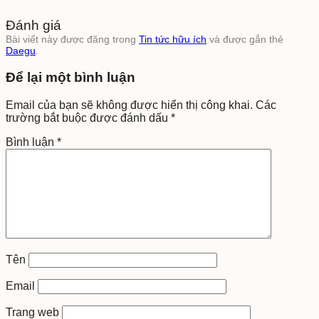
Đánh giá
Bài viết này được đăng trong
Tin tức hữu ích
và được gắn thẻ
Daegu
.
Để lại một bình luận
Email của bạn sẽ không được hiển thị công khai.
Các
trường bắt buộc được đánh dấu
*
Bình luận
*
Tên
Email
Trang web