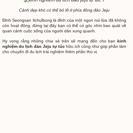
Cảnh đẹp khó có thể bỏ lỡ ở phía đông đảo Jeju
Đỉnh Seongsan Ilchulbong là đỉnh của một ngọn núi lửa đã không
còn hoạt đông, đứng tại đây bạn có thể có góc nhìn bao quát về
quan cảnh cuộc sống của người dân xung quanh.
Hy vọng rằng những chia sẻ trên sẽ mang đến cho bạn
kinh
nghiệm du lịch đảo Jeju tự túc
hữu ích cũng như góp phần làm
cho chuyến đi du lịch trải nghiệm thêm phần thú vị.