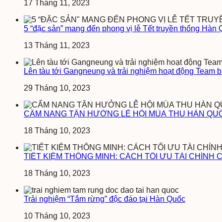
17 Tháng 11, 2023
5 “đặc sản” mang đến phong vị lễ Tết truyền thống Hàn
13 Tháng 11, 2023
Lên tàu tới Gangneung và trải nghiệm hoạt động Team b
29 Tháng 10, 2023
CẨM NANG TẬN HƯỞNG LỄ HỘI MÙA THU HÀN QUỐC
18 Tháng 10, 2023
TIẾT KIỆM THÔNG MINH: CÁCH TỐI ƯU TÀI CHÍNH 
18 Tháng 10, 2023
Trải nghiệm “Tắm rừng” độc đáo tại Hàn Quốc
10 Tháng 10, 2023