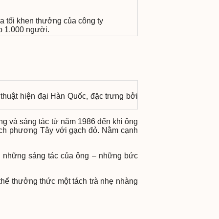
a tối khen thưởng của công ty
o 1.000 người.
thuật hiện đại Hàn Quốc, đặc trưng bởi
ống và sáng tác từ năm 1986 đến khi ông
cách phương Tây với gạch đỏ. Nằm cạnh
ng những sáng tác của ông – những bức
 thể thưởng thức một tách trà nhẹ nhàng