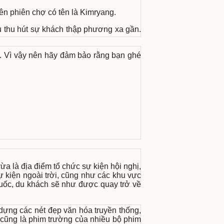
ên phiên chợ có tên là Kimryang.
ều thu hút sự khách thập phương xa gần.
. Vì vậy nên hãy đảm bảo rằng bạn ghé
a là địa điểm tổ chức sự kiện hội nghị,
ự kiện ngoài trời, cũng như các khu vực
uốc, du khách sẽ như được quay trở về
dựng các nét đẹp văn hóa truyền thống,
y cũng là phim trường của nhiều bộ phim