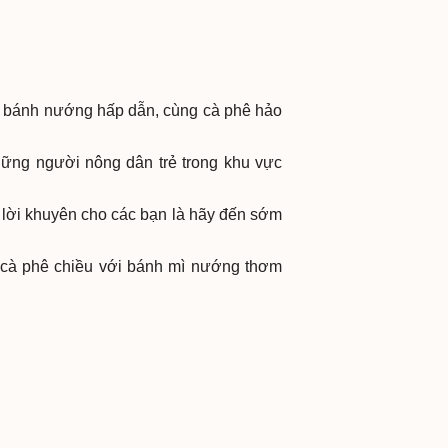
c bánh nướng hấp dẫn, cùng cà phê hảo
hững người nông dân trẻ trong khu vực
t lời khuyên cho các bạn là hãy đến sớm
 cà phê chiều với bánh mì nướng thơm