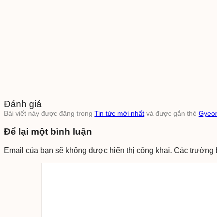
Đánh giá
Bài viết này được đăng trong
Tin tức mới nhất
và được gắn thẻ
Gyeo
Để lại một bình luận
Email của bạn sẽ không được hiển thị công khai.
Các trường 