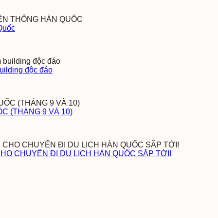
 Quốc
uilding độc đáo
 (THÁNG 9 VÀ 10)
CHO CHUYẾN ĐI DU LỊCH HÀN QUỐC SẮP TỚI!