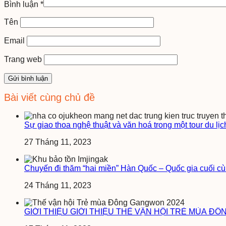
Bình luận
*
Tên
Email
Trang web
Bài viết cùng chủ đề
Sự giao thoa nghệ thuật và văn hoá trong một tour du lịc
27 Tháng 11, 2023
Chuyến đi thăm “hai miền” Hàn Quốc – Quốc gia cuối cùn
24 Tháng 11, 2023
GIỚI THIỆU GIỚI THIỆU THẾ VẬN HỘI TRẺ MÙA Đ