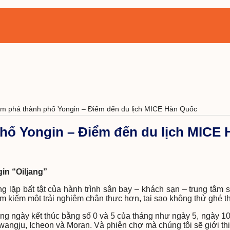
m phá thành phố Yongin – Điểm đến du lịch MICE Hàn Quốc
hố Yongin – Điểm đến du lịch MICE
in “Oiljang”
òng lặp bất tật của hành trình sân bay – khách sạn – trung tâ
m kiếm một trải nghiệm chân thực hơn, tại sao không thử ghé
ững ngày kết thúc bằng số 0 và 5 của tháng như ngày 5, ngày 
wangju, Icheon và Moran. Và phiên chợ mà chúng tôi sẽ giới th