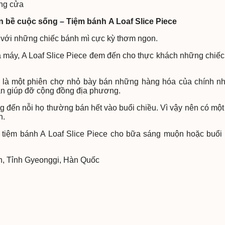
óng cửa
n bề cuộc sống – Tiệm bánh A Loaf Slice Piece
g với những chiếc bánh mì cực kỳ thơm ngon.
 máy, A Loaf Slice Piece đem đến cho thực khách những chiế
, là một phiên chợ nhỏ bày bán những hàng hóa của chính n
ần giúp đỡ cộng đồng địa phương.
ng đến nỗi họ thường bán hết vào buổi chiều. Vì vậy nên có mộ
h.
 tiệm bánh A Loaf Slice Piece cho bữa sáng muộn hoặc buổi
n, Tỉnh Gyeonggi, Hàn Quốc