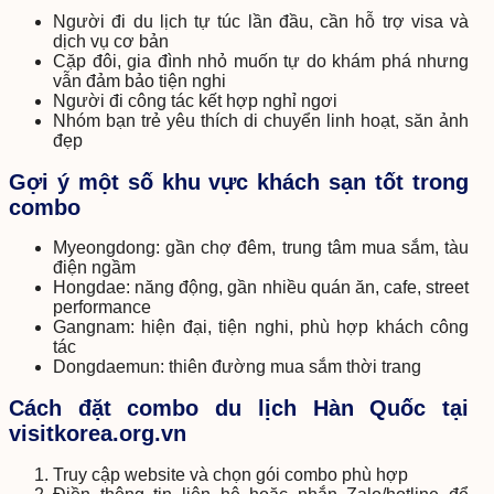
Người đi du lịch tự túc lần đầu, cần hỗ trợ visa và
dịch vụ cơ bản
Cặp đôi, gia đình nhỏ muốn tự do khám phá nhưng
vẫn đảm bảo tiện nghi
Người đi công tác kết hợp nghỉ ngơi
Nhóm bạn trẻ yêu thích di chuyển linh hoạt, săn ảnh
đẹp
Gợi ý một số khu vực khách sạn tốt trong
combo
Myeongdong: gần chợ đêm, trung tâm mua sắm, tàu
điện ngầm
Hongdae: năng động, gần nhiều quán ăn, cafe, street
performance
Gangnam: hiện đại, tiện nghi, phù hợp khách công
tác
Dongdaemun: thiên đường mua sắm thời trang
Cách đặt combo du lịch Hàn Quốc tại
visitkorea.org.vn
Truy cập website và chọn gói combo phù hợp