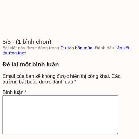
5/5 - (1 bình chọn)
Bài viết này được đăng trong
Du lịch bốn mùa
. Đánh dấu
liên kết
thường trực
.
Để lại một bình luận
Email của bạn sẽ không được hiển thị công khai.
Các
trường bắt buộc được đánh dấu
*
Bình luận
*