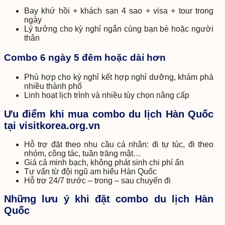
Bay khứ hồi + khách sạn 4 sao + visa + tour trong
ngày
Lý tưởng cho kỳ nghỉ ngắn cùng bạn bè hoặc người
thân
Combo 6 ngày 5 đêm hoặc dài hơn
Phù hợp cho kỳ nghỉ kết hợp nghỉ dưỡng, khám phá
nhiều thành phố
Linh hoạt lịch trình và nhiều tùy chọn nâng cấp
Ưu điểm khi mua combo du lịch Hàn Quốc
tại visitkorea.org.vn
Hỗ trợ đặt theo nhu cầu cá nhân: đi tự túc, đi theo
nhóm, công tác, tuần trăng mật…
Giá cả minh bạch, không phát sinh chi phí ẩn
Tư vấn từ đội ngũ am hiểu Hàn Quốc
Hỗ trợ 24/7 trước – trong – sau chuyến đi
Những lưu ý khi đặt combo du lịch Hàn
Quốc