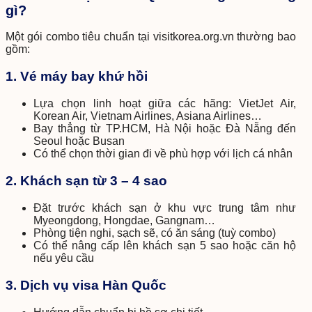
gì?
Một gói combo tiêu chuẩn tại visitkorea.org.vn thường bao
gồm:
1. Vé máy bay khứ hồi
Lựa chọn linh hoạt giữa các hãng: VietJet Air,
Korean Air, Vietnam Airlines, Asiana Airlines…
Bay thẳng từ TP.HCM, Hà Nội hoặc Đà Nẵng đến
Seoul hoặc Busan
Có thể chọn thời gian đi về phù hợp với lịch cá nhân
2. Khách sạn từ 3 – 4 sao
Đặt trước khách sạn ở khu vực trung tâm như
Myeongdong, Hongdae, Gangnam…
Phòng tiện nghi, sạch sẽ, có ăn sáng (tuỳ combo)
Có thể nâng cấp lên khách sạn 5 sao hoặc căn hộ
nếu yêu cầu
3. Dịch vụ visa Hàn Quốc