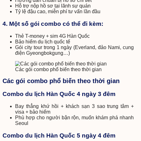
Hướng dẫn chuẩn bị hồ sơ chi tiết
Hỗ trợ nộp hồ sơ tại lãnh sự quán
Tỷ lệ đậu cao, miễn phí tư vấn lần đầu
4. Một số gói combo có thể đi kèm:
Thẻ T-money + sim 4G Hàn Quốc
Bảo hiểm du lịch quốc tế
Gói city tour trong 1 ngày (Everland, đảo Nami, cung
điện Gyeongbokgung…)
Các gói combo phổ biến theo thời gian
Các gói combo phổ biến theo thời gian
Combo du lịch Hàn Quốc 4 ngày 3 đêm
Bay thẳng khứ hồi + khách sạn 3 sao trung tâm +
visa + bảo hiểm
Phù hợp cho người bận rộn, muốn khám phá nhanh
Seoul
Combo du lịch Hàn Quốc 5 ngày 4 đêm