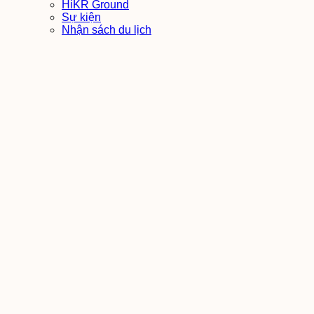
HiKR Ground
Sự kiện
Nhận sách du lịch