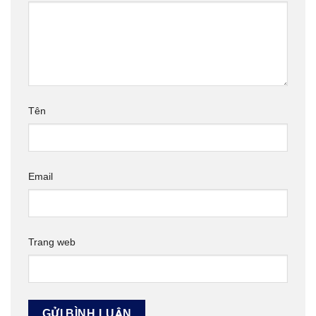
Tên
Email
Trang web