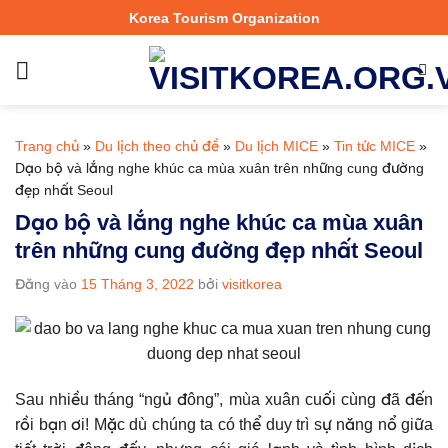
Bỏ
Korea Tourism Organization
qua
nội
dung
Trang chủ
»
Du lịch theo chủ đề
»
Du lịch MICE
»
Tin tức MICE
»
Dạo bộ và lắng nghe khúc ca mùa xuân trên những cung đường
đẹp nhất Seoul
Dạo bộ và lắng nghe khúc ca mùa xuân
trên những cung đường đẹp nhất Seoul
Đăng vào
15 Tháng 3, 2022
bởi
visitkorea
Sau nhiều tháng “ngủ đông”, mùa xuân cuối cùng đã đến
rồi bạn ơi! Mặc dù chúng ta có thể duy trì sự năng nổ giữa