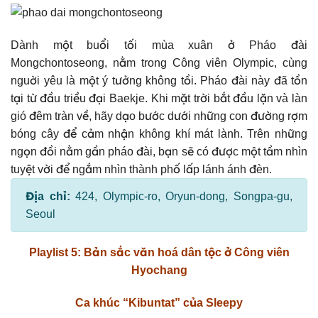
Dành một buổi tối mùa xuân ở Pháo đài
Mongchontoseong, nằm trong Công viên Olympic, cùng
nguời yêu là một ý tưởng không tồi. Pháo đài này đã tồn
tại từ đầu triều đại Baekje. Khi mặt trời bắt đầu lặn và làn
gió đêm tràn về, hãy dạo bước dưới những con đường rợm
bóng cây để cảm nhận không khí mát lành. Trên những
ngọn đồi nằm gần pháo đài, bạn sẽ có được một tầm nhìn
tuyệt vời để ngắm nhìn thành phố lấp lánh ánh đèn.
Địa chỉ:
424, Olympic-ro, Oryun-dong, Songpa-gu,
Seoul
Playlist 5: Bản sắc văn hoá dân tộc ở Công viên
Hyochang
Ca khúc “Kibuntat” của Sleepy