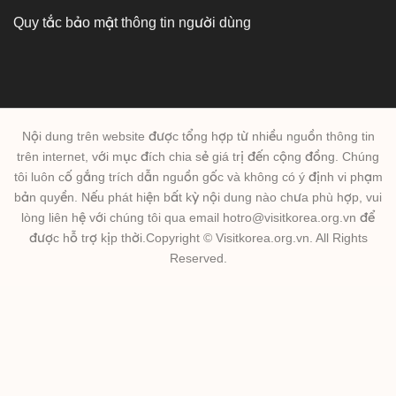
Quy tắc bảo mật thông tin người dùng
Nội dung trên website được tổng hợp từ nhiều nguồn thông tin
trên internet, với mục đích chia sẻ giá trị đến cộng đồng. Chúng
tôi luôn cố gắng trích dẫn nguồn gốc và không có ý định vi phạm
bản quyền. Nếu phát hiện bất kỳ nội dung nào chưa phù hợp, vui
lòng liên hệ với chúng tôi qua email hotro@visitkorea.org.vn để
được hỗ trợ kịp thời.Copyright © Visitkorea.org.vn. All Rights
Reserved.