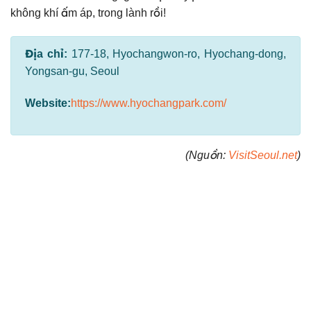
không khí ấm áp, trong lành rồi!
Địa chỉ:
177-18, Hyochangwon-ro, Hyochang-dong,
Yongsan-gu, Seoul
Website:
https://www.hyochangpark.com/
(Nguồn:
VisitSeoul.net
)