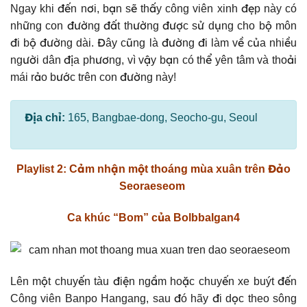
Ngay khi đến nơi, bạn sẽ thấy công viên xinh đẹp này có
những con đường đất thường được sử dụng cho bộ môn
đi bộ đường dài. Đây cũng là đường đi làm về của nhiều
người dân địa phương, vì vậy bạn có thể yên tâm và thoải
mái rảo bước trên con đường này!
Địa chỉ:
165, Bangbae-dong, Seocho-gu, Seoul
Playlist 2: Cảm nhận một thoáng mùa xuân trên Đảo
Seoraeseom
Ca khúc “Bom” của Bolbbalgan4
Lên một chuyến tàu điện ngầm hoặc chuyến xe buýt đến
Công viên Banpo Hangang, sau đó hãy đi dọc theo sông