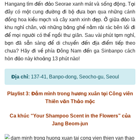
Hangang tìm đến đảo Seorae xanh mát và sống động. Tại
đây có một cung đường đi bộ đưa bạn qua những cánh
đồng hoa kiều mạch và cây xanh xinh đẹp. Ở giữa đảo là
khu nghỉ chân, với những băng ghế nằm rải rác bên lối đi
để mọi người có thể ngồi thư giãn. Sau vài phút tạm nghỉ,
bạn đã sẵn sàng để di chuyển đến địa điểm tiếp theo
chưa? Hãy đi về phía Đông Nam đến ga Sinbanpo cách
hòn đảo này khoảng 13 phút nào!
Địa chỉ:
137-41, Banpo-dong, Seocho-gu, Seoul
Playlist 3: Đắm mình trong hương xuân tại Công viên
Thiên văn Thảo mộc
Ca khúc “Your Shampoo Scent in the Flowers” của
Jang Beom-jun