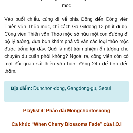
Vào buổi chiều, cùng đi về phía Đông đến Công viên
Thiên văn Thảo mộc, chỉ cách Ga Gildong 13 phút đi bộ.
Công viên Thiên văn Thảo mộc sở hữu một con đường đi
bộ lý tưởng, đưa bạn khám phá vô vàn các loại thảo mộc
được trồng tại đây. Quả là một trải nghiệm ấn tượng cho
chuyến du xuân phải không? Ngoài ra, công viên còn có
một đài quan sát thiên văn hoạt động 24h để bạn đến
thăm.
Địa điểm:
Dunchon-dong, Gangdong-gu, Seoul
Playlist 4: Pháo đài Mongchontoseong
Ca khúc “When Cherry Blossoms Fade” của I.O.I