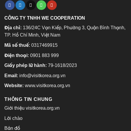
CÔNG TY TNHH WE COOPERATION
Địa chỉ:
136/24C Vạn Kiếp, Phường 3, Quận Bình Thạnh,
TP. Hồ Chí Minh, Việt Nam
Mã số thuế:
0317469915
Điện thoại:
0901 883 999
Giấy phép lữ hành:
79-1618/2023
Email:
info@visitkorea.org.vn
Website:
www.visitkorea.org.vn
THÔNG TIN CHUNG
Giới thiệu visitkorea.org.vn
Lời chào
Bản đồ