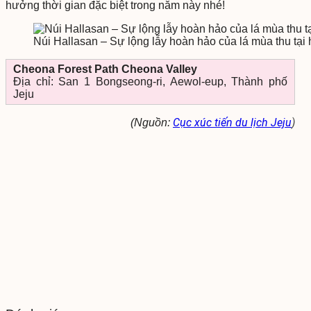
hưởng thời gian đặc biệt trong năm này nhé!
Núi Hallasan – Sự lộng lẫy hoàn hảo của lá mùa thu tại
Cheona Forest Path Cheona Valley
Địa chỉ: San 1 Bongseong-ri, Aewol-eup, Thành phố
Jeju
Cục xúc tiến du lịch Jeju
)
(Nguồn: