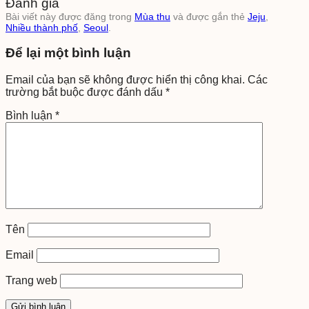
Đánh giá
Bài viết này được đăng trong
Mùa thu
và được gắn thẻ
Jeju
,
Nhiều thành phố
,
Seoul
.
Để lại một bình luận
Email của bạn sẽ không được hiển thị công khai.
Các
trường bắt buộc được đánh dấu
*
Bình luận
*
Tên
Email
Trang web