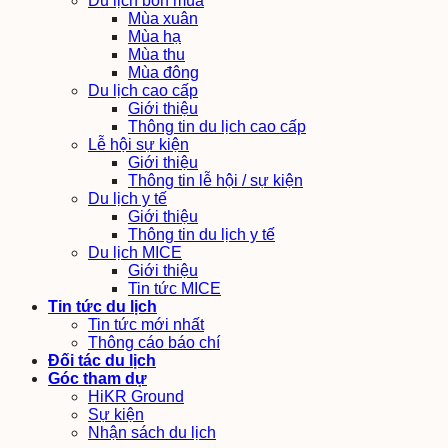
Du lịch bốn mùa
Mùa xuân
Mùa hạ
Mùa thu
Mùa đông
Du lịch cao cấp
Giới thiệu
Thông tin du lịch cao cấp
Lễ hội sự kiện
Giới thiệu
Thông tin lễ hội / sự kiện
Du lịch y tế
Giới thiệu
Thông tin du lịch y tế
Du lịch MICE
Giới thiệu
Tin tức MICE
Tin tức du lịch
Tin tức mới nhất
Thông cáo báo chí
Đối tác du lịch
Góc tham dự
HiKR Ground
Sự kiện
Nhận sách du lịch