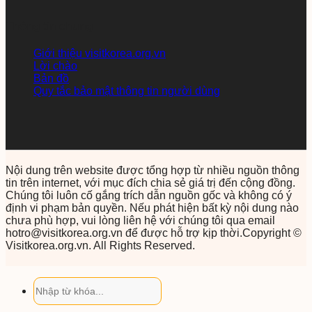
Thông tin chung
Giới thiệu visitkorea.org.vn
Lời chào
Bản đồ
Quy tắc bảo mật thông tin người dùng
Nội dung trên website được tổng hợp từ nhiều nguồn thông
tin trên internet, với mục đích chia sẻ giá trị đến cộng đồng.
Chúng tôi luôn cố gắng trích dẫn nguồn gốc và không có ý
định vi phạm bản quyền. Nếu phát hiện bất kỳ nội dung nào
chưa phù hợp, vui lòng liên hệ với chúng tôi qua email
hotro@visitkorea.org.vn để được hỗ trợ kịp thời.Copyright ©
Visitkorea.org.vn. All Rights Reserved.