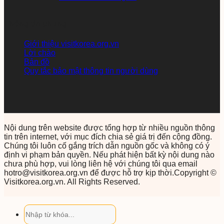
Thông tin chung
Giới thiệu visitkorea.org.vn
Lời chào
Bản đồ
Quy tắc bảo mật thông tin người dùng
Nội dung trên website được tổng hợp từ nhiều nguồn thông
tin trên internet, với mục đích chia sẻ giá trị đến cộng đồng.
Chúng tôi luôn cố gắng trích dẫn nguồn gốc và không có ý
định vi phạm bản quyền. Nếu phát hiện bất kỳ nội dung nào
chưa phù hợp, vui lòng liên hệ với chúng tôi qua email
hotro@visitkorea.org.vn để được hỗ trợ kịp thời.Copyright ©
Visitkorea.org.vn. All Rights Reserved.