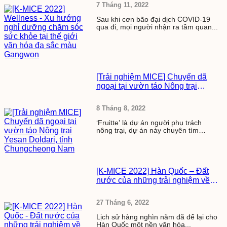
màu Gangwon
7 Tháng 11, 2022
Sau khi cơn bão đại dịch COVID-19
qua đi, mọi người nhận ra tầm quan...
[Trải nghiệm MICE] Chuyến dã
ngoại tại vườn táo Nông trại
Yesan Doldari, tỉnh Chungcheong
Nam
8 Tháng 8, 2022
‘Fruitte’ là dự án người phụ trách
nông trại, dự án này chuyên tìm
hiểu,...
[K-MICE 2022] Hàn Quốc – Đất
nước của những trải nghiệm về
văn hóa và truyền thống
27 Tháng 6, 2022
Lịch sử hàng nghìn năm đã để lại cho
Hàn Quốc một nền văn hóa...